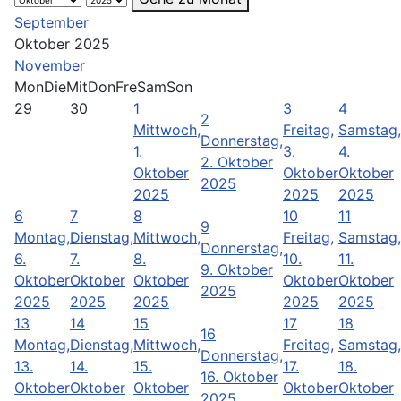
September
Oktober 2025
November
Mon
Die
Mit
Don
Fre
Sam
Son
29
30
1
3
4
2
Mittwoch,
Freitag,
Samstag,
Donnerstag,
1.
3.
4.
2. Oktober
Oktober
Oktober
Oktober
2025
2025
2025
2025
6
7
8
10
11
9
Montag,
Dienstag,
Mittwoch,
Freitag,
Samstag,
Donnerstag,
6.
7.
8.
10.
11.
9. Oktober
Oktober
Oktober
Oktober
Oktober
Oktober
2025
2025
2025
2025
2025
2025
13
14
15
17
18
16
Montag,
Dienstag,
Mittwoch,
Freitag,
Samstag,
Donnerstag,
13.
14.
15.
17.
18.
16. Oktober
Oktober
Oktober
Oktober
Oktober
Oktober
2025