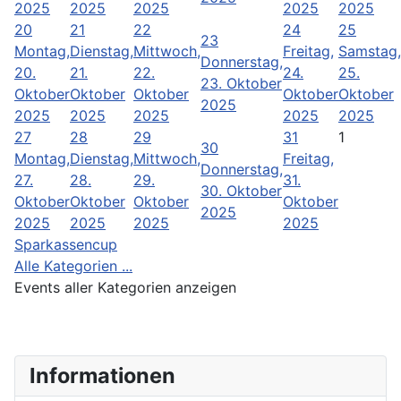
2025
2025
2025
2025
2025
20
21
22
24
25
23
Montag,
Dienstag,
Mittwoch,
Freitag,
Samstag,
Donnerstag,
20.
21.
22.
24.
25.
23. Oktober
Oktober
Oktober
Oktober
Oktober
Oktober
2025
2025
2025
2025
2025
2025
27
28
29
31
1
30
Montag,
Dienstag,
Mittwoch,
Freitag,
Donnerstag,
27.
28.
29.
31.
30. Oktober
Oktober
Oktober
Oktober
Oktober
2025
2025
2025
2025
2025
Sparkassencup
Alle Kategorien ...
Events aller Kategorien anzeigen
Informationen