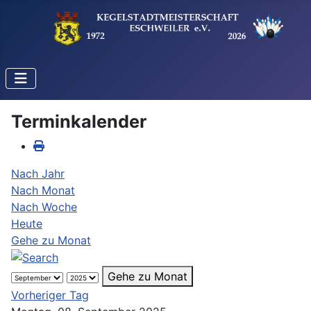
Terminkalender
Nach Jahr
Nach Monat
Nach Woche
Heute
Gehe zu Monat
Gehe zu Monat
Vorheriger Tag