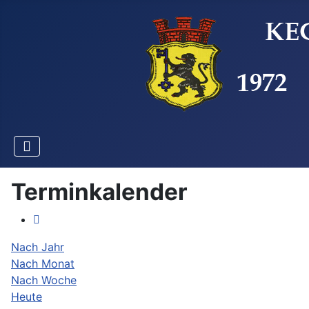
Terminkalender
Nach Jahr
Nach Monat
Nach Woche
Heute