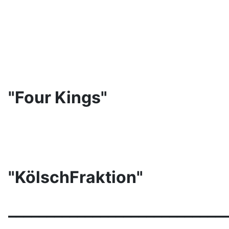
"Four Kings"
"KölschFraktion"
____________________________