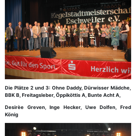
Die Plätze 2 und 3: Ohne Daddy, Dürwisser Mädche,
BBK B, Freitagsleber, Öppiköttis A, Bunte Acht A,
Desirèe Greven, Inge Hecker, Uwe Dolfen, Fred
König