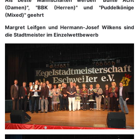
Als beste Mannschaften werden "Bunte Acht
(Damen)", "BBK (Herren)" und "Puddelkönige
(Mixed)" geehrt
Margret Leifgen und Hermann-Josef Wilkens sind
die Stadtmeister im Einzelwettbewerb