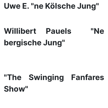
Uwe E. "ne Kölsche Jung"
Willibert Pauels "Ne
bergische Jung"
"The Swinging Fanfares
Show"