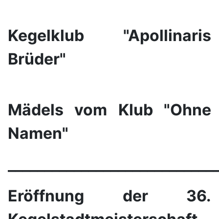
Kegelklub "Apollinaris
Brüder"
Mädels vom Klub "Ohne
Namen"
____________________________
Eröffnung der 36.