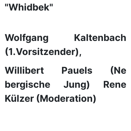
"Whidbek"
Wolfgang Kaltenbach
(1.Vorsitzender),
Willibert Pauels (Ne
bergische Jung) Rene
Külzer (Moderation)