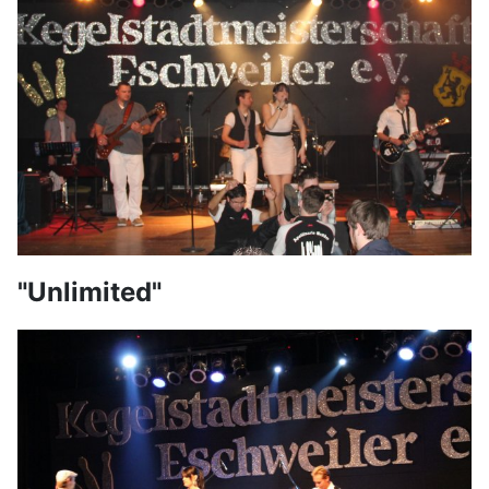
"Unlimited"