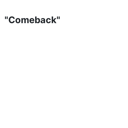
"
Comeback"