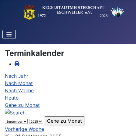
Terminkalender
Nach Jahr
Nach Monat
Nach Woche
Heute
Gehe zu Monat
Gehe zu Monat
Vorherige Woche