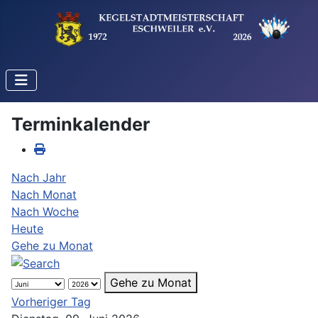
Terminkalender
Nach Jahr
Nach Monat
Nach Woche
Heute
Gehe zu Monat
Gehe zu Monat
Vorheriger Tag