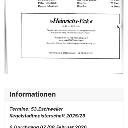
Informationen
Termine: 53.Eschweiler
Kegelstadtmeisterschaft 2025/26
6.Durchgang 07./08.Februar 2026