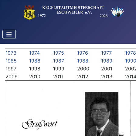
1973
1974
1975
1976
1977
1978
1985
1986
1987
1988
1989
199
1997
1998
1999
2000
2001
200
2009
2010
2011
2012
2013
201